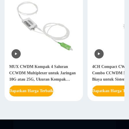
MUX CWDM Kompak 4 Saluran
4CH Compact CW
CCWDM Multiplexer untuk Jaringan
Combo CCWDM Mult
10G atau 25G, Ukuran Kompak
Biaya untuk Sistem 
Hemat Ruang
Optik
Dapatkan Harga Terbaik
Dapatkan Harga Ter