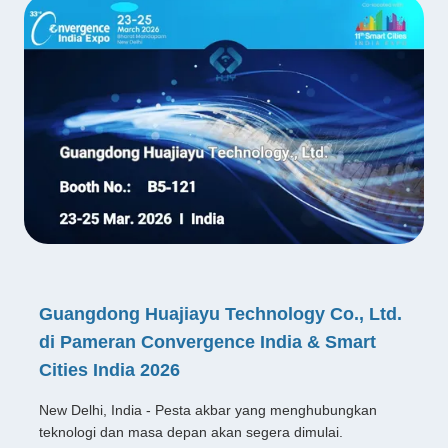
Guangdong Huajiayu Technology Co., Ltd.
di Pameran Convergence India & Smart
Cities India 2026
New Delhi, India - Pesta akbar yang menghubungkan
teknologi dan masa depan akan segera dimulai.