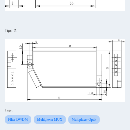
Tipe 2:
Tags:
Filter DWDM
Multiplexer MUX
Multiplexer Optik