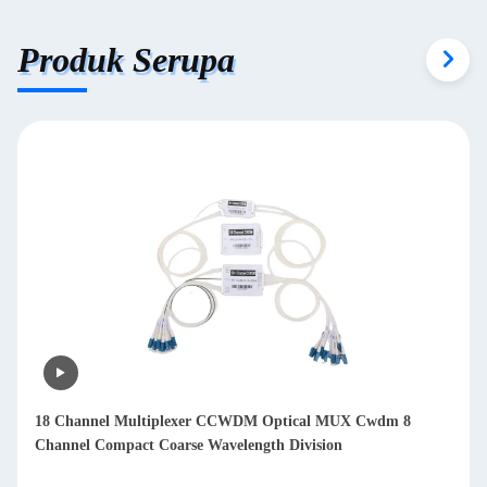
Produk Serupa
18 Channel Multiplexer CCWDM Optical MUX Cwdm 8
Channel Compact Coarse Wavelength Division