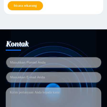
bicara sekarang
Kontak