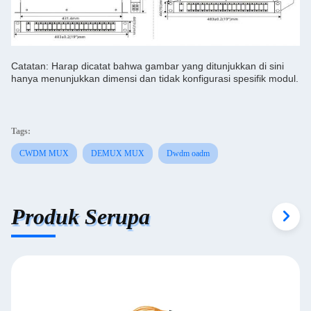
Catatan: Harap dicatat bahwa gambar yang ditunjukkan di sini
hanya menunjukkan dimensi dan tidak konfigurasi spesifik modul.
Tags:
CWDM MUX
DEMUX MUX
Dwdm oadm
Produk Serupa