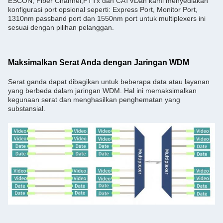
ESCON, Fiber Channel,FTTx dan CATVDan kami menyediakan
konfigurasi port opsional seperti: Express Port, Monitor Port,
1310nm passband port dan 1550nm port untuk multiplexers ini
sesuai dengan pilihan pelanggan.
Maksimalkan Serat Anda dengan Jaringan WDM
Serat ganda dapat dibagikan untuk beberapa data atau layanan
yang berbeda dalam jaringan WDM. Hal ini memaksimalkan
kegunaan serat dan menghasilkan penghematan yang
substansial.