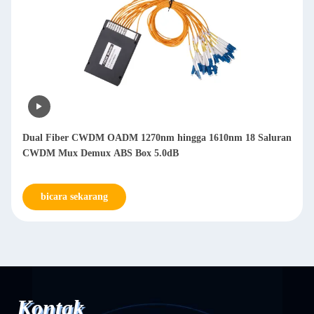
Dual Fiber CWDM OADM 1270nm hingga 1610nm 18 Saluran
CWDM Mux Demux ABS Box 5.0dB
bicara sekarang
Kontak