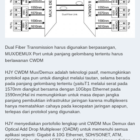
Dual Fiber Transmission harus digunakan berpasangan,
MUX/DEMUX Port untuk panjang gelombang tertentu harus
berlawanan CWDM
HJY CWDM Mux/Demux adalah teknologi pasif, memungkinkan
protokol apa pun untuk diangkut melalui tautan, selama berada
pada panjang gelombang tertentu (yaituT1 melalui serat pada
1570nm diangkut bersama dengan 10Gbps Ethernet pada
1590nm)Hal ini memungkinkan untuk masa depan jangka
panjang pembuktian infrastruktur jaringan karena multiplexers
hanya mematahkan cahaya pada kecepatan jaringan apapun,
terlepas dari protokol yang digunakan.
HJY menyediakan portofolio lengkap unit CWDM Mux Demux dan
Optical Add Drop Multiplexer (OADM) untuk memenuhi semua
aplikasi seperti: Gigabit & 10G Ethernet, SDH/SONET, ATM,