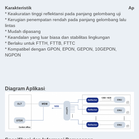
Karakteristik
Apli
* Keakuratan tinggi reflektansi pada panjang gelombang uji
* Kerugian penempatan rendah pada panjang gelombang lalu
* 
lintas
lu
* Mudah dipasang
* 
* Keandalan yang luar biasa dan stabilitas lingkungan
* 
* Berlaku untuk FTTH, FTTB, FTTC
at
* Kompatibel dengan GPON, EPON, GEPON, 10GEPON,
NGPON
Diagram Aplikasi
: