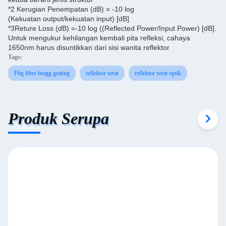
*2 Kerugian Penempatan (dB) = -10 log
(Kekuatan output/kekuatan input) [dB]
*3Reture Loss (dB) =-10 log ((Reflected Power/Input Power) [dB].
Untuk mengukur kehilangan kembali pita refleksi, cahaya
1650nm harus disuntikkan dari sisi wanita reflektor
Tags:
Fbg fiber bragg grating
reflektor serat
reflektor serat optik
Produk Serupa