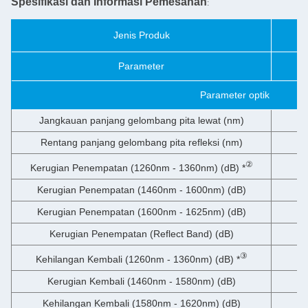
Spesifikasi dan Informasi Pemesanan
:
Jenis Produk
Parameter
Parameter optik
Jangkauan panjang gelombang pita lewat (nm)
Rentang panjang gelombang pita refleksi (nm)
②
Kerugian Penempatan (1260nm - 1360nm) (dB) *
Kerugian Penempatan (1460nm - 1600nm) (dB)
Kerugian Penempatan (1600nm - 1625nm) (dB)
Kerugian Penempatan (Reflect Band) (dB)
③
Kehilangan Kembali (1260nm - 1360nm) (dB) *
Kerugian Kembali (1460nm - 1580nm) (dB)
Kehilangan Kembali (1580nm - 1620nm) (dB)