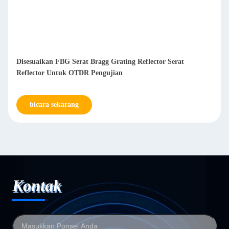
Disesuaikan FBG Serat Bragg Grating Reflector Serat
Reflector Untuk OTDR Pengujian
bicara sekarang
Kontak