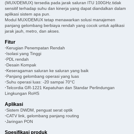
(MUX/DEMUX) tersedia pada jarak saluran ITU 100GHz.tidak
sensitif terhadap suhu dan kinerja yang dapat diandalkan dalam
aplikasi sistem apa pun.
Modul MUX/DEMUX tetap menawarkan solusi manajemen
panjang gelombang berbiaya rendah yang cocok untuk aplikasi
jarak jauh, metro, dan akses.
Fitur
·
Kerugian Penempatan Rendah
·
Isolasi yang Tinggi
·
PDL rendah
·
Desain Kompak
·
Keseragaman saluran ke saluran yang baik
·
Panjang gelombang operasi yang luas
·
Suhu operasi luas: -20 sampai 70°C
·
Telcordia GR-1221 Kepatuhan dan Standar Perlindungan
Lingkungan RoHS
Aplikasi
·
Sistem DWDM, penguat serat optik
·
CATV link, gelombang panjang routing
·
Jaringan PON
Spesifikasi produk