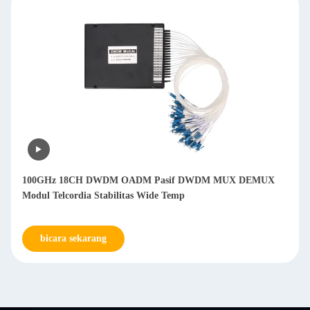
100GHz 18CH DWDM OADM Pasif DWDM MUX DEMUX
Modul Telcordia Stabilitas Wide Temp
bicara sekarang