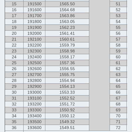
15
191500
1565.50
51
16
191600
1564.68
52
17
191700
1563.86
53
18
191800
1563.05
54
19
191900
1562.23
55
20
192000
1561.41
56
21
192100
1560.61
57
22
192200
1559.79
58
23
192300
1558.98
59
24
192400
1558.17
60
25
192500
1557.36
61
26
192600
1556.55
62
27
192700
1555.75
63
28
192800
1554.94
64
29
192900
1554.13
65
30
193000
1553.33
66
31
193100
1552.52
67
32
193200
1551.72
68
33
193300
1550.92
69
34
193400
1550.12
70
35
193500
1549.32
71
36
193600
1549.51
72