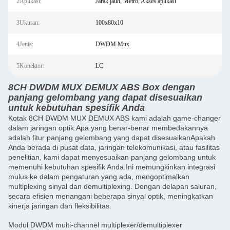
2Aplikasi:
Jarak jauh, Metro, Akses aplikasi
3Ukuran:
100x80x10
4Jenis:
DWDM Mux
5Konektor:
LC
8CH DWDM MUX DEMUX ABS Box dengan
panjang gelombang yang dapat disesuaikan
untuk kebutuhan spesifik Anda
Kotak 8CH DWDM MUX DEMUX ABS kami adalah game-changer
dalam jaringan optik.Apa yang benar-benar membedakannya
adalah fitur panjang gelombang yang dapat disesuaikanApakah
Anda berada di pusat data, jaringan telekomunikasi, atau fasilitas
penelitian, kami dapat menyesuaikan panjang gelombang untuk
memenuhi kebutuhan spesifik Anda.Ini memungkinkan integrasi
mulus ke dalam pengaturan yang ada, mengoptimalkan
multiplexing sinyal dan demultiplexing. Dengan delapan saluran,
secara efisien menangani beberapa sinyal optik, meningkatkan
kinerja jaringan dan fleksibilitas.
Modul DWDM multi-channel multiplexer/demultiplexer