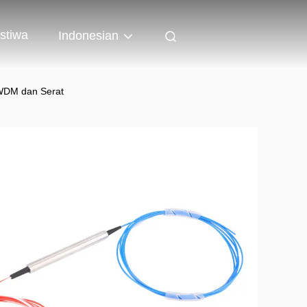
istiwa
Indonesian
DWDM dan Serat