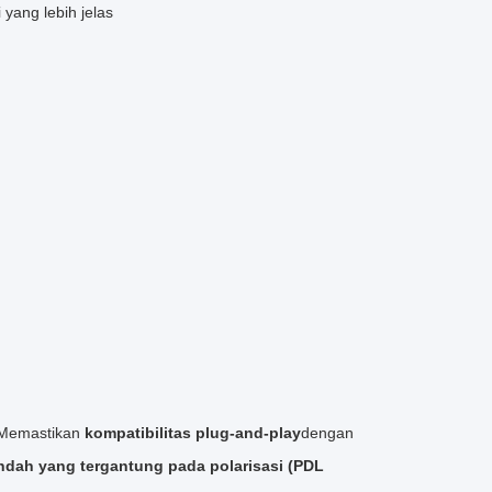
 yang lebih jelas
Memastikan
kompatibilitas plug-and-play
dengan
ndah yang tergantung pada polarisasi (PDL