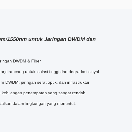
1310nm/1550nm untuk Jaringan DWDM dan
 Jaringan DWDM & Fiber
or,dirancang untuk isolasi tinggi dan degradasi sinyal
 DWDM, jaringan serat optik, dan infrastruktur
ngan kehilangan penempatan yang sangat rendah
andalkan dalam lingkungan yang menuntut.