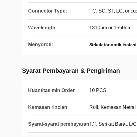
Connector Type:
FC, SC, ST, LC, or c
Wavelength:
1310nm or 1550nm
Menyoroti:
Sirkulator optik isolasi
Syarat Pembayaran & Pengiriman
Kuantitas min Order
10 PCS
Kemasan rincian
Roll, Kemasan Netra
Syarat-syarat pembayaran
T/T, Serikat Barat, L/C