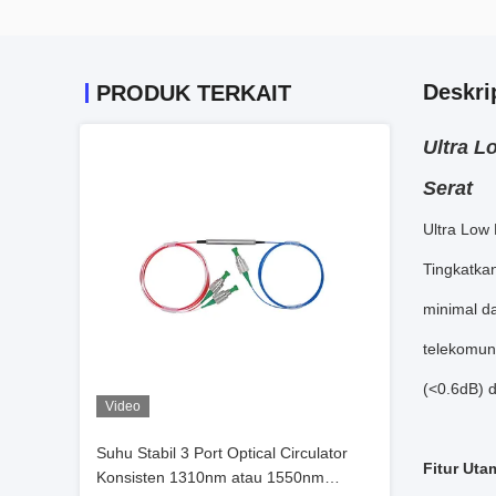
Deskri
PRODUK TERKAIT
Ultra L
Serat
Ultra Low 
Tingkatkan
minimal d
telekomuni
(<0.6dB) d
Video
Suhu Stabil 3 Port Optical Circulator
Fitur Uta
Konsisten 1310nm atau 1550nm