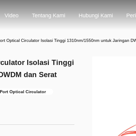
Video
Tentang Kami
Hubungi Kami
Per
Port Optical Circulator Isolasi Tinggi 1310nm/1550nm untuk Jaringan 
culator Isolasi Tinggi
 DWDM dan Serat
ort Optical Circulator