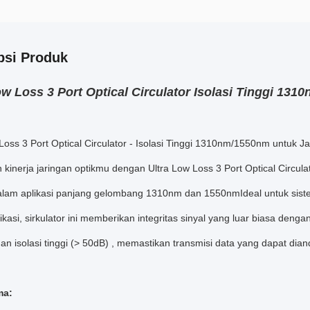
psi Produk
ow Loss 3 Port Optical Circulator Isolasi Tinggi 
Loss 3 Port Optical Circulator - Isolasi Tinggi 1310nm/1550nm untuk
 kinerja jaringan optikmu dengan Ultra Low Loss 3 Port Optical Circulat
alam aplikasi panjang gelombang 1310nm dan 1550nmIdeal untuk sistem
kasi, sirkulator ini memberikan integritas sinyal yang luar biasa de
an isolasi tinggi (> 50dB) , memastikan transmisi data yang dapat di
ma: