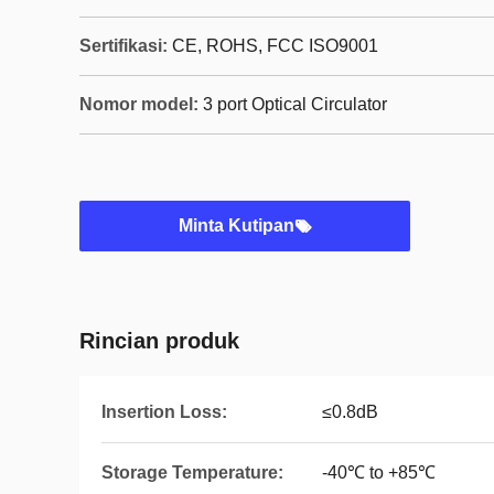
Sertifikasi:
CE, ROHS, FCC ISO9001
Nomor model:
3 port Optical Circulator
Minta Kutipan
Rincian produk
Insertion Loss:
≤0.8dB
Storage Temperature:
-40℃ to +85℃