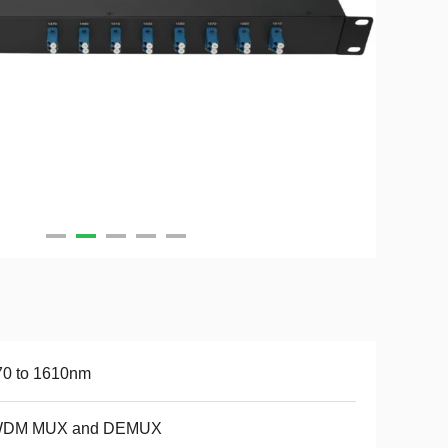
70 to 1610nm
DM MUX and DEMUX