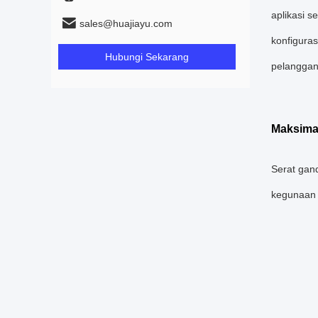
aplikasi 
sales@huajiayu.com
konfiguras
Hubungi Sekarang
pelanggan
Maksima
Serat gan
kegunaan 