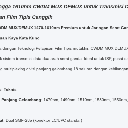
ingga 1610nm CWDM MUX DEMUX untuk Transmisi Da
an Film Tipis Canggih
DM MUX/DEMUX 1470-1610nm Premium untuk Jaringan Serat Gan
uan Kaya Kata Kunci
a dengan Teknologi Pelapisan Film Tipis mutakhir, CWDM MUX DEMUX
k sistem transmisi data dua arah serat ganda. Ideal untuk ISP, pusat dat
 multiplexing divisi panjang gelombang 18 saluran dengan kehilangan
si Teknis
 Panjang Gelombang
: 1470nm, 1490nm, 1510nm, 1530nm, 1550nm,
at
: Dual SMF-28e (konektor LC/UPC standar)