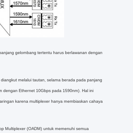
anjang gelombang tertentu harus berlawanan dengan
iangkut melalui tautan, selama berada pada panjang
n dengan Ethernet 10Gbps pada 1590nm). Hal ini
jaringan karena multiplexer hanya membiaskan cahaya
rop Multiplexer (OADM) untuk memenuhi semua