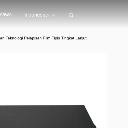
istiwa
Indonesian
eknologi Pelapisan Film Tipis Tingkat Lanjut