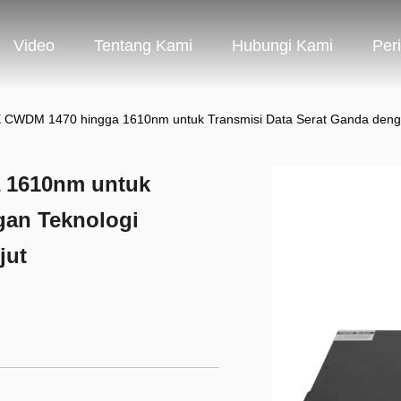
Video
Tentang Kami
Hubungi Kami
Per
WDM 1470 hingga 1610nm untuk Transmisi Data Serat Ganda dengan T
 1610nm untuk
gan Teknologi
jut