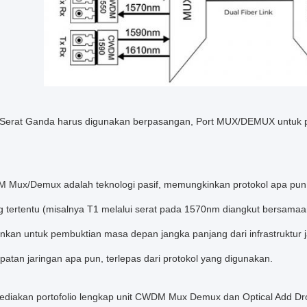
 Serat Ganda harus digunakan berpasangan, Port MUX/DEMUX untuk p
Mux/Demux adalah teknologi pasif, memungkinkan protokol apa pun d
 tertentu (misalnya T1 melalui serat pada 1570nm diangkut bersamaa
kan untuk pembuktian masa depan jangka panjang dari infrastruktur 
atan jaringan apa pun, terlepas dari protokol yang digunakan.
diakan portofolio lengkap unit CWDM Mux Demux dan Optical Add D