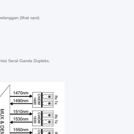
pelanggan (lihat opsi)
misi Serat Ganda Dupleks,