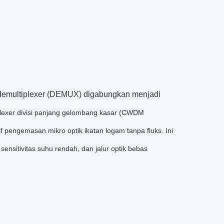
multiplexer (DEMUX) digabungkan menjadi
plexer divisi panjang gelombang kasar (CWDM
 pengemasan mikro optik ikatan logam tanpa fluks. Ini
 sensitivitas suhu rendah, dan jalur optik bebas