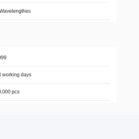
 Wavelengthes
999
 working days
,000 pcs