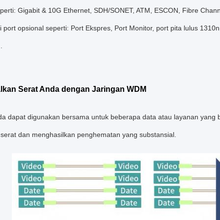
seperti: Gigabit & 10G Ethernet, SDH/SONET, ATM, ESCON, Fibre Cha
i port opsional seperti: Port Ekspres, Port Monitor, port pita lulus 131
.
lkan Serat Anda dengan Jaringan WDM
da dapat digunakan bersama untuk beberapa data atau layanan yang
serat dan menghasilkan penghematan yang substansial.