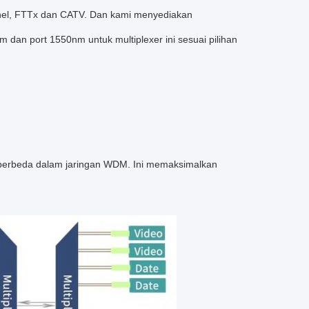
nnel, FTTx dan CATV. Dan kami menyediakan
0nm dan port 1550nm untuk multiplexer ini sesuai pilihan
 berbeda dalam jaringan WDM. Ini memaksimalkan