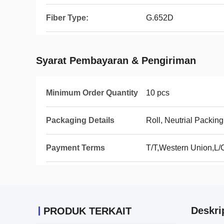
Fiber Type:
G.652D
Syarat Pembayaran & Pengiriman
Minimum Order Quantity
10 pcs
Packaging Details
Roll, Neutrial Packi
Payment Terms
T/T,Western Union,L/
Deskri
PRODUK TERKAIT