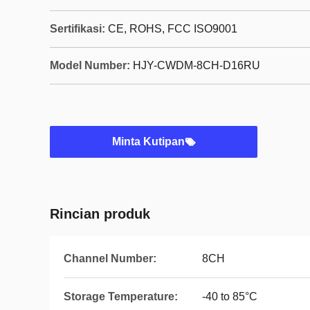
Sertifikasi:
CE, ROHS, FCC ISO9001
Model Number:
HJY-CWDM-8CH-D16RU
Minta Kutipan
Rincian produk
Channel Number:
8CH
Storage Temperature:
-40 to 85°C