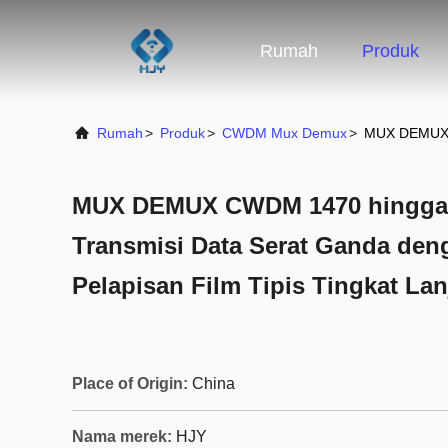
Rumah
Produk
Rumah
>
Produk
>
CWDM Mux Demux
>
MUX DEMUX C
MUX DEMUX CWDM 1470 hingga
Transmisi Data Serat Ganda den
Pelapisan Film Tipis Tingkat Lan
Place of Origin:
China
Nama merek:
HJY