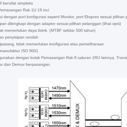
 bersifat simpleks
emasangan Rak 1U 19 inci
pi dengan port konfigurasi seperti Monitor, port Ekspres sesuai pilihan 
pan dilengkapi dengan adaptor sesuai pilihan pelanggan (lihat opsi)
idak memerlukan daya listrik. (MTBF sekitar 500 tahun)
gan penyisipan rendah
ipasang, tidak memerlukan konfigurasi atau pemeliharaan
s manufaktur ISO 9001
igunakan dengan kotak Pemasangan Rak 8 saluran 1RU lainnya, Trans
 dan Demux berpasangan.