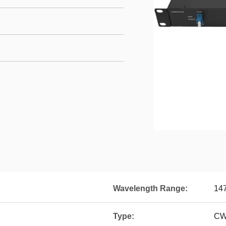
Wavelength Range:
14
Type:
CW