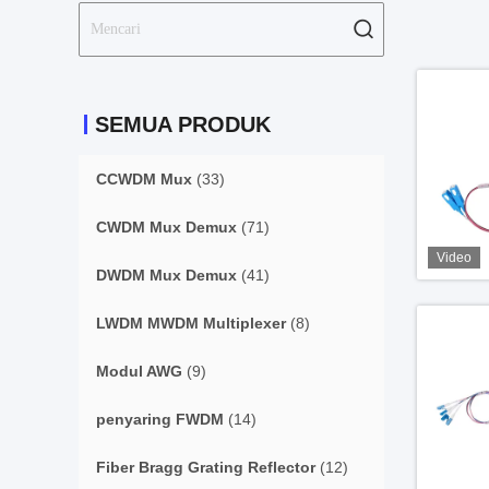
SEMUA PRODUK
CCWDM Mux
(33)
CWDM Mux Demux
(71)
Video
DWDM Mux Demux
(41)
LWDM MWDM Multiplexer
(8)
Modul AWG
(9)
penyaring FWDM
(14)
Fiber Bragg Grating Reflector
(12)