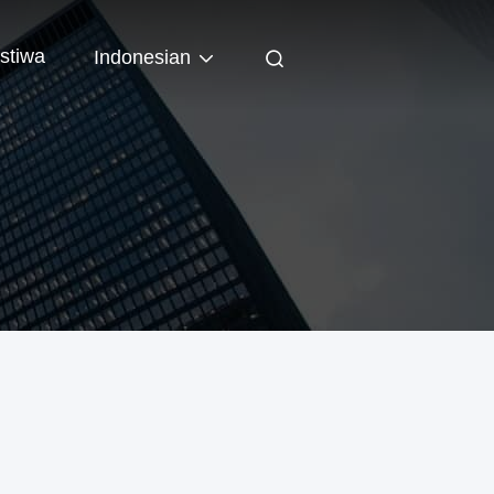
istiwa
Indonesian