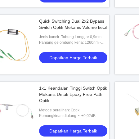
Quick Switching Dual 2x2 Bypass
Switch Optik Mekanis Volume kecil
Jenis kuncir: Tabung Longgar 0,9mm
Panjang gelombang kerja: 1260nm -
1620nm
Dapatkan Harga Terbaik
1x1 Keandalan Tinggi Switch Optik
Mekanis Untuk Epoxy Free Path
Optik
Metode peralihan: Optik
Kemungkinan diulang: ≤ ±0,02dB
Dapatkan Harga Terbaik