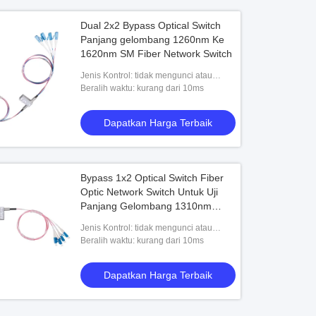
Dual 2x2 Bypass Optical Switch
Panjang gelombang 1260nm Ke
1620nm SM Fiber Network Switch
Jenis Kontrol: tidak mengunci atau
mengunci
Beralih waktu: kurang dari 10ms
Dapatkan Harga Terbaik
Bypass 1x2 Optical Switch Fiber
Optic Network Switch Untuk Uji
Panjang Gelombang 1310nm
1550nm
Jenis Kontrol: tidak mengunci atau
mengunci
Beralih waktu: kurang dari 10ms
Dapatkan Harga Terbaik