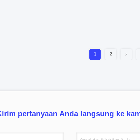
1
2
Kirim pertanyaan Anda langsung ke kam