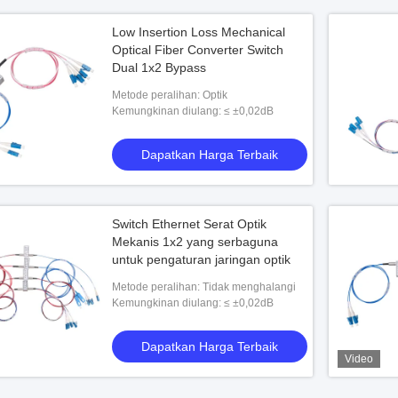
Low Insertion Loss Mechanical
Optical Fiber Converter Switch
Dual 1x2 Bypass
Metode peralihan: Optik
Kemungkinan diulang: ≤ ±0,02dB
Dapatkan Harga Terbaik
Switch Ethernet Serat Optik
Mekanis 1x2 yang serbaguna
untuk pengaturan jaringan optik
Metode peralihan: Tidak menghalangi
Kemungkinan diulang: ≤ ±0,02dB
Dapatkan Harga Terbaik
Video