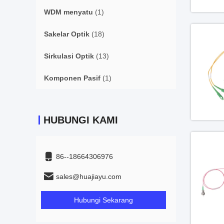
WDM menyatu
(1)
Sakelar Optik
(18)
Sirkulasi Optik
(13)
Komponen Pasif
(1)
HUBUNGI KAMI
86--18664306976
sales@huajiayu.com
Hubungi Sekarang