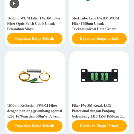
1650nm WDM Filter FWDM Filter
Steel Tube Type FWDM WDM
Fiber Optic Patch Cable Untuk
Filter 1490nm Untuk
Pemisahan Sinyal
Telekomunikasi Data Center
Dapatkan Harga Terbaik
Dapatkan Harga Terbaik
1650nm Reflection FWDM Filter
Filter FWDM Kotak LGX
dengan panjang gelombang operasi
Profesional dengan Panjang
1260-1670nm dan 500mW Power
Gelombang 1310 1550 1650nm dan
Handling untuk pemisahan sinyal
Teknologi Filter Film Tipis untuk
Dapatkan Harga Terbaik
Dapatkan Harga Terbaik
yang efisien
Jaringan Fiber Optik