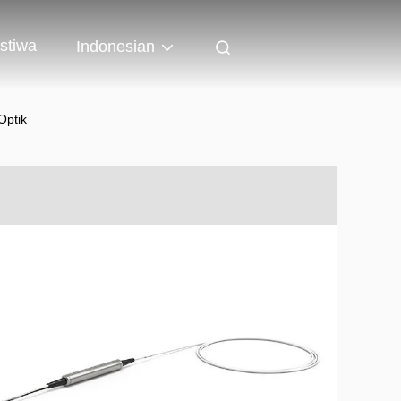
istiwa
Indonesian
Optik