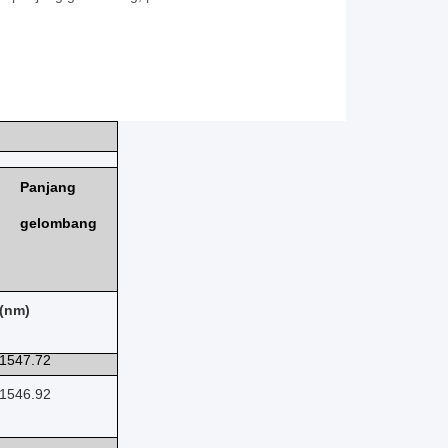
Panjang
gelombang
(nm)
1547.72
1546.92