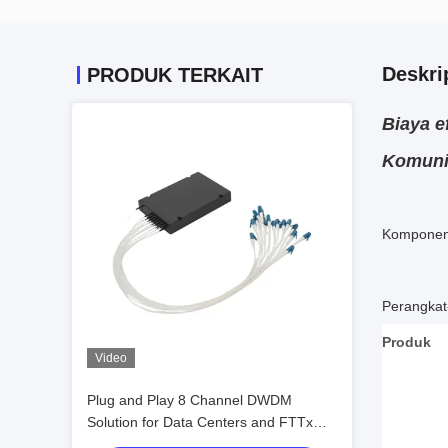
Deskri
PRODUK TERKAIT
Biaya e
Komunik
Komponen 
Perangkat
Produk
Video
Plug and Play 8 Channel DWDM
Solution for Data Centers and FTTx
Networks‌