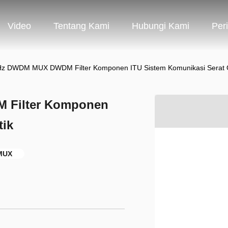
Video
Tentang Kami
Hubungi Kami
Per
Hz DWDM MUX DWDM Filter Komponen ITU Sistem Komunikasi Serat 
 Filter Komponen
tik
MUX