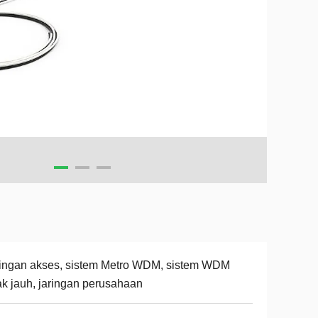
ingan akses, sistem Metro WDM, sistem WDM
ak jauh, jaringan perusahaan