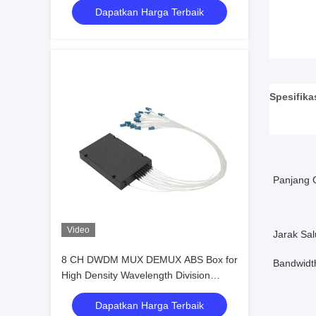
Dapatkan Harga Terbaik
Spesifika
Panjang 
Video
Jarak Sal
8 CH DWDM MUX DEMUX ABS Box for
Bandwidt
High Density Wavelength Division
Multiplexing Applications
Dapatkan Harga Terbaik