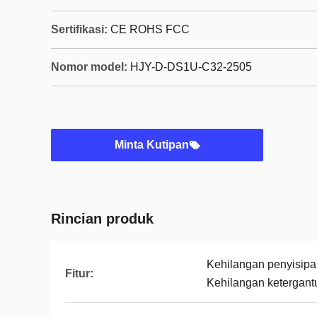
Sertifikasi:
CE ROHS FCC
Nomor model:
HJY-D-DS1U-C32-2505
Minta Kutipan
Rincian produk
Kehilangan penyisipan
Fitur:
Kehilangan ketergant