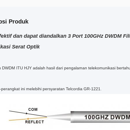
psi Produk
fektif dan dapat diandalkan 3 Port 100GHz DWDM 
asi Serat Optik
DWDM ITU HJY adalah hasil dari pengalaman telekomunikasi bertahun-ta
-perangkat ini melebihi persyaratan Telcordia GR-1221.