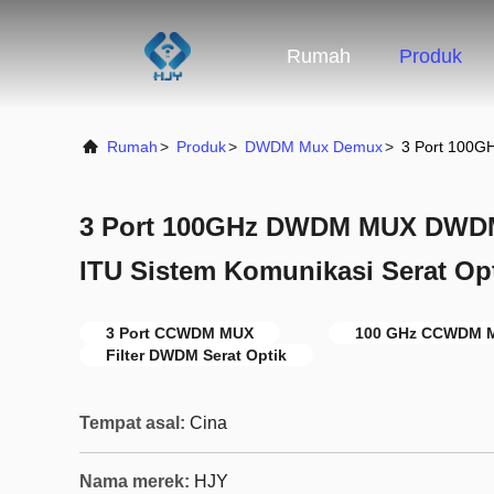
Rumah
Produk
Rumah
>
Produk
>
DWDM Mux Demux
>
3 Port 100G
3 Port 100GHz DWDM MUX DWDM
ITU Sistem Komunikasi Serat Op
3 Port CCWDM MUX
100 GHz CCWDM 
Filter DWDM Serat Optik
Tempat asal:
Cina
Nama merek:
HJY