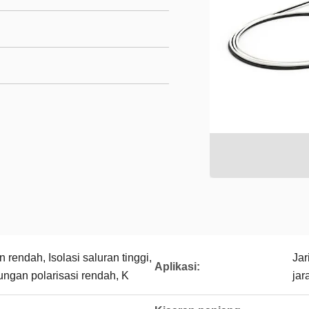
 rendah, Isolasi saluran tinggi,
Jar
Aplikasi:
ungan polarisasi rendah, K
jar